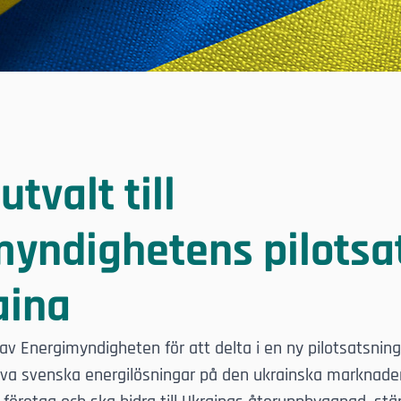
tvalt till
myndighetens pilotsa
aina
av Energimyndigheten för att delta i en ny pilotsatsning 
tiva svenska energilösningar på den ukrainska marknad