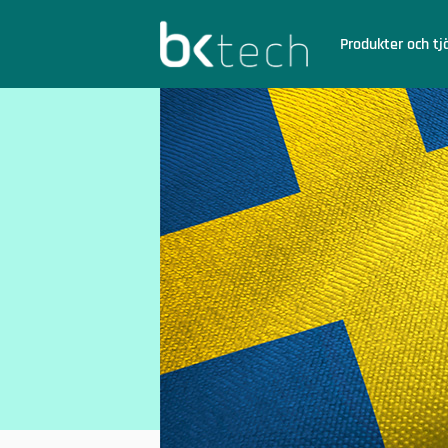
BKtech
Produkter och tj
Hoppa till innehåll