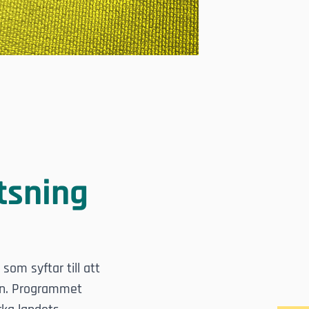
tsning
som syftar till att
en. Programmet