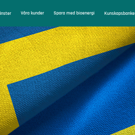
Våra kunder
Spara med bioenergi
änster
Kunskapsbanke