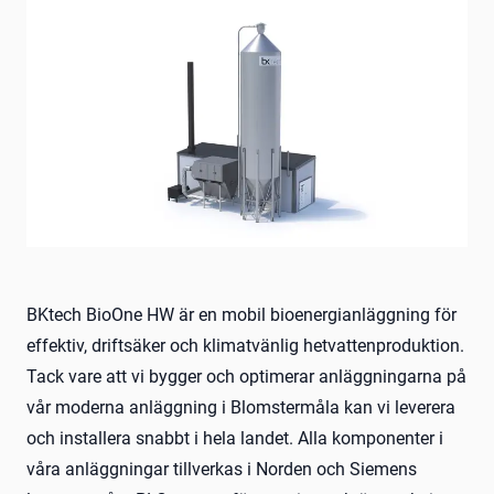
BKtech BioOne HW är en mobil bioenergianläggning för
effektiv, driftsäker och klimatvänlig hetvattenproduktion.
Tack vare att vi bygger och optimerar anläggningarna på
vår moderna anläggning i Blomstermåla kan vi leverera
och installera snabbt i hela landet. Alla komponenter i
våra anläggningar tillverkas i Norden och Siemens