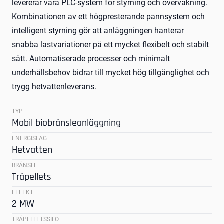
levererar våra PLC-system för styrning och övervakning.
Kombinationen av ett högpresterande pannsystem och
intelligent styrning gör att anläggningen hanterar
snabba lastvariationer på ett mycket flexibelt och stabilt
sätt. Automatiserade processer och minimalt
underhållsbehov bidrar till mycket hög tillgänglighet och
trygg hetvattenleverans.
TYP
Mobil biobränsleanläggning
ENERGISLAG
Hetvatten
BRÄNSLE
Träpellets
EFFEKT
2 MW
TRÄPELLETSSILO