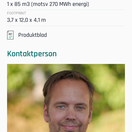
1 x 85 m3 (motsv 270 MWh energi)
FOOTPRINT
3,7 x 12,0 x 4,1 m
Produktblad
Kontaktperson