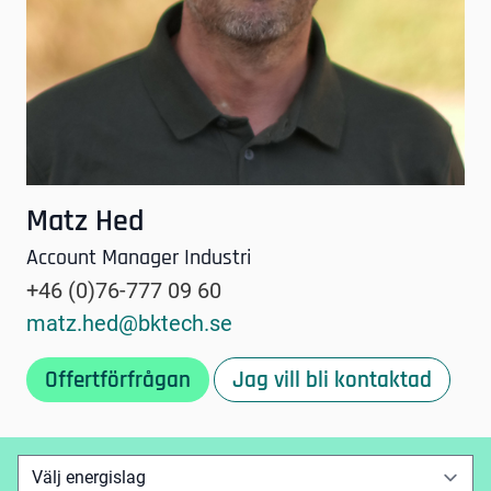
Matz Hed
Account Manager Industri
+46 (0)76-777 09 60
matz.hed@bktech.se
Offertförfrågan
Jag vill bli kontaktad