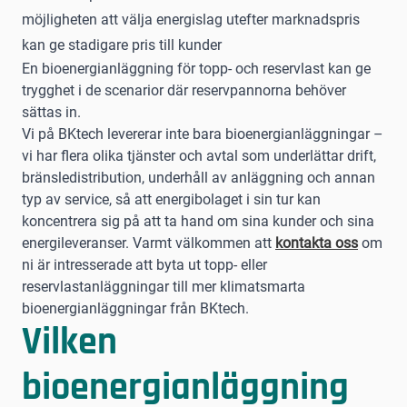
möjligheten att välja energislag utefter marknadspris
kan ge stadigare pris till kunder
En bioenergianläggning för topp- och reservlast kan ge
trygghet i de scenarior där reservpannorna behöver
sättas in.
Vi på BKtech levererar inte bara bioenergianläggningar –
vi har flera olika tjänster och avtal som underlättar drift,
bränsledistribution, underhåll av anläggning och annan
typ av service, så att energibolaget i sin tur kan
koncentrera sig på att ta hand om sina kunder och sina
energileveranser. Varmt välkommen att
kontakta oss
om
ni är intresserade att byta ut topp- eller
reservlastanläggningar till mer klimatsmarta
bioenergianläggningar från BKtech.
Vilken
bioenergianläggning