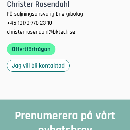
Christer Rosendahl
Försäljningsansvarig Energibolag
+46 (0)70-770 23 10
christer.rosendahl@bktech.se
Offertförfrågan
Jag vill bli kontaktad
Prenumerera på vårt