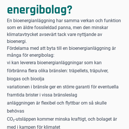
energibolag?
En bioenergianläggning har samma verkan och funktion
som en äldre fossileldad panna, men den minskar
klimatavtrycket avsevärt tack vare nyttjande av
bioenergi.
Fördelarna med att byta till en bioenergianläggning är
många för energibolag:
vi kan leverera bioenergianläggningar som kan
förbränna flera olika bränslen: träpellets, träpulver,
biogas och bioolja
variationen i bränsle ger en större garanti för eventuella
framtida brister i vissa bränsleslag
anläggningen är flexibel och flyttbar om så skulle
behövas
CO₂-utsläppen kommer minska kraftigt, och bolaget är
med i kampen för klimatet