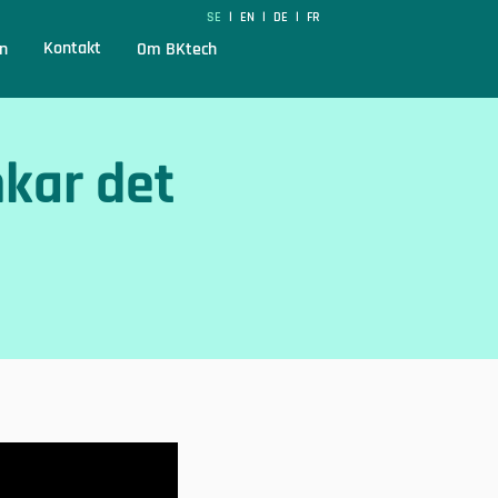
SE
EN
DE
FR
|
|
|
Kontakt
n
Om BKtech
nkar det