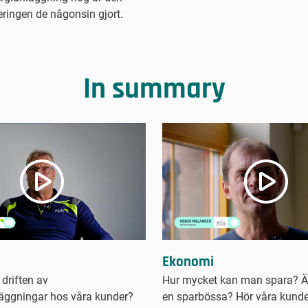
eringen de någonsin gjort.
In summary
Ekonomi
Hur mycket kan man spara? Är
 driften av
en sparbössa? Hör våra kunder
äggningar hos våra kunder?