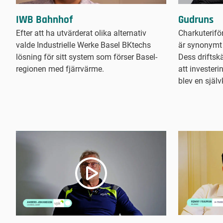
Gudruns
IWB Bahnhof
Charkuterifö
Efter att ha utvärderat olika alternativ
är synonymt 
valde Industrielle Werke Basel BKtechs
Dess driftsk
lösning för sitt system som förser Basel-
att invester
regionen med fjärrvärme.
blev en själv